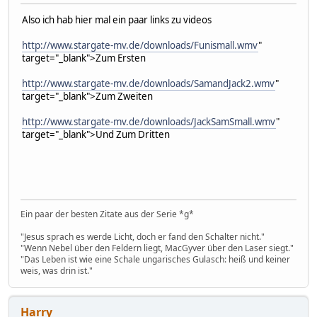
Also ich hab hier mal ein paar links zu videos
http://www.stargate-mv.de/downloads/Funismall.wmv
"
target="_blank">Zum Ersten
http://www.stargate-mv.de/downloads/SamandJack2.wmv
"
target="_blank">Zum Zweiten
http://www.stargate-mv.de/downloads/JackSamSmall.wmv
"
target="_blank">Und Zum Dritten
Ein paar der besten Zitate aus der Serie *g*
"Jesus sprach es werde Licht, doch er fand den Schalter nicht."
"Wenn Nebel über den Feldern liegt, MacGyver über den Laser siegt."
"Das Leben ist wie eine Schale ungarisches Gulasch: heiß und keiner
weis, was drin ist."
Harry