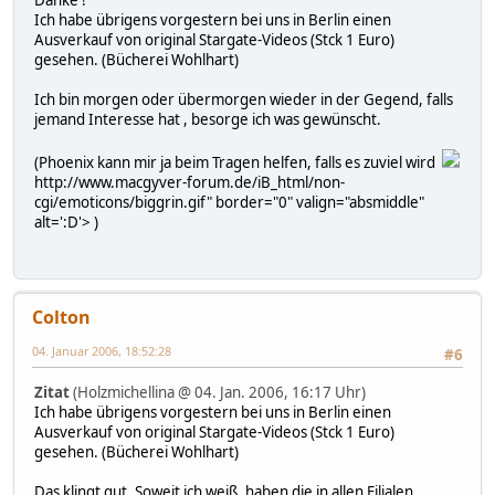
Danke !
Ich habe übrigens vorgestern bei uns in Berlin einen
Ausverkauf von original Stargate-Videos (Stck 1 Euro)
gesehen. (Bücherei Wohlhart)
Ich bin morgen oder übermorgen wieder in der Gegend, falls
jemand Interesse hat , besorge ich was gewünscht.
(Phoenix kann mir ja beim Tragen helfen, falls es zuviel wird
http://www.macgyver-forum.de/iB_html/non-
cgi/emoticons/biggrin.gif" border="0" valign="absmiddle"
alt=':D'>
)
Colton
04. Januar 2006, 18:52:28
#6
Zitat
(Holzmichellina @ 04. Jan. 2006, 16:17 Uhr)
Ich habe übrigens vorgestern bei uns in Berlin einen
Ausverkauf von original Stargate-Videos (Stck 1 Euro)
gesehen. (Bücherei Wohlhart)
Das klingt gut. Soweit ich weiß, haben die in allen Filialen