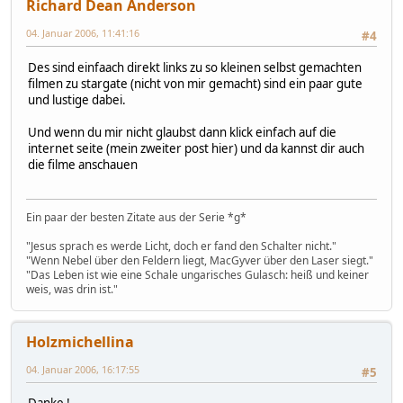
Richard Dean Anderson
04. Januar 2006, 11:41:16
#4
Des sind einfaach direkt links zu so kleinen selbst gemachten
filmen zu stargate (nicht von mir gemacht) sind ein paar gute
und lustige dabei.
Und wenn du mir nicht glaubst dann klick einfach auf die
internet seite (mein zweiter post hier) und da kannst dir auch
die filme anschauen
Ein paar der besten Zitate aus der Serie *g*
"Jesus sprach es werde Licht, doch er fand den Schalter nicht."
"Wenn Nebel über den Feldern liegt, MacGyver über den Laser siegt."
"Das Leben ist wie eine Schale ungarisches Gulasch: heiß und keiner
weis, was drin ist."
Holzmichellina
04. Januar 2006, 16:17:55
#5