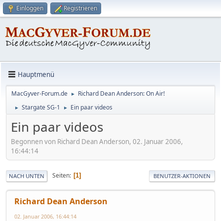
Einloggen
Registrieren
Hauptmenü
MacGyver-Forum.de
Richard Dean Anderson: On Air!
►
Stargate SG-1
Ein paar videos
►
►
Ein paar videos
Begonnen von Richard Dean Anderson, 02. Januar 2006,
16:44:14
Seiten
1
NACH UNTEN
BENUTZER-AKTIONEN
Richard Dean Anderson
02. Januar 2006, 16:44:14