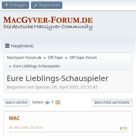
Einloggen
Registrieren
Hauptmenü
MacGyver-Forum.de
Off-Topic
Off-Topic-Forum
►
►
Eure Lieblings-Schauspieler
►
Eure Lieblings-Schauspieler
Begonnen von Spenser, 08. April 2005, 05:33:45
1
Seiten
2
NACH UNTEN
BENUTZER-AKTIONEN
MAC
28. Mai 2005, 20:33:00
#15