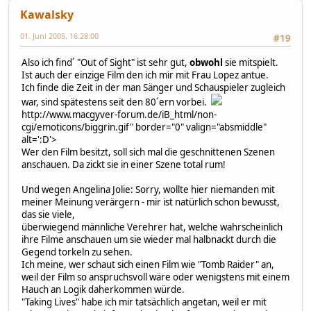
Kawalsky
01. Juni 2005, 16:28:00
#19
Also ich find´ "Out of Sight" ist sehr gut,
obwohl
sie mitspielt.
Ist auch der einzige Film den ich mir mit Frau Lopez antue.
Ich finde die Zeit in der man Sänger und Schauspieler zugleich
war, sind spätestens seit den 80´ern vorbei.
http://www.macgyver-forum.de/iB_html/non-
cgi/emoticons/biggrin.gif" border="0" valign="absmiddle"
alt=':D'>
Wer den Film besitzt, soll sich mal die geschnittenen Szenen
anschauen. Da zickt sie in einer Szene total rum!
Und wegen Angelina Jolie: Sorry, wollte hier niemanden mit
meiner Meinung verärgern - mir ist natürlich schon bewusst,
das sie viele,
überwiegend männliche Verehrer hat, welche wahrscheinlich
ihre Filme anschauen um sie wieder mal halbnackt durch die
Gegend torkeln zu sehen.
Ich meine, wer schaut sich einen Film wie "Tomb Raider" an,
weil der Film so anspruchsvoll wäre oder wenigstens mit einem
Hauch an Logik daherkommen würde.
"Taking Lives" habe ich mir tatsächlich angetan, weil er mit